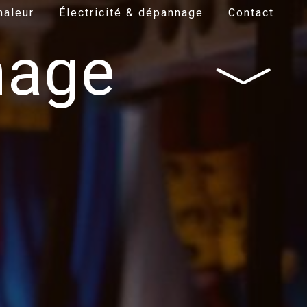
haleur
Électricité & dépannage
Contact
nage