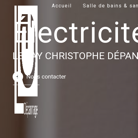
Panneau de gestion des cookies
Accueil
Salle de bains & san
Électrici
LEGAY CHRISTOPHE DÉPAN
Nous contacter